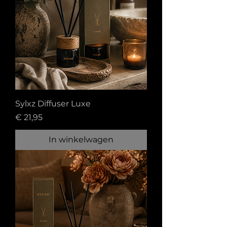
Sylxz Diffuser Luxe
Prijs
€ 21,95
In winkelwagen