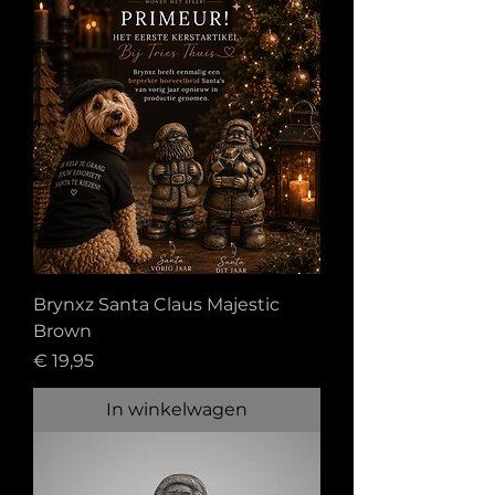
Brynxz Santa Claus Majestic
Brown
Prijs
€ 19,95
In winkelwagen