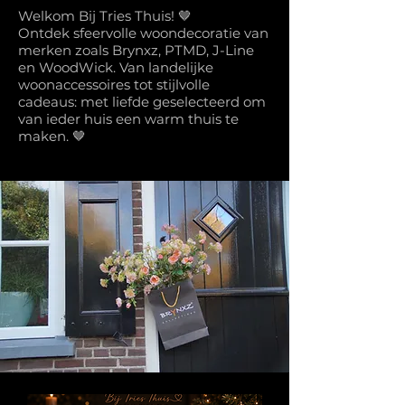
Welkom Bij Tries Thuis! 🤎
Ontdek sfeervolle woondecoratie van
merken zoals Brynxz, PTMD, J-Line
en WoodWick. Van landelijke
woonaccessoires tot stijlvolle
cadeaus: met liefde geselecteerd om
van ieder huis een warm thuis te
maken. 🤎