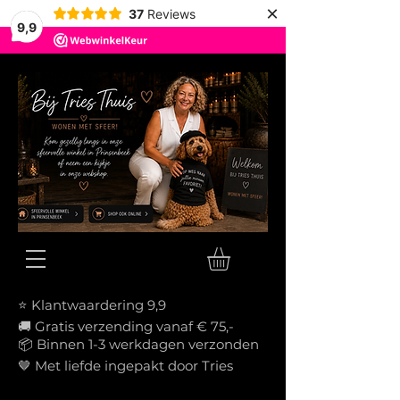
×
37
Reviews
9,9
⭐ Klantwaardering 9,9
🚚 Gratis verzending vanaf € 75,-
📦
Binnen 1-3 werkdagen verzonden
🤎 Met liefde ingepakt door Tries