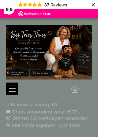
×
37
Reviews
9,9
⭐ Klantwaardering 9,9
🚚 Gratis verzending vanaf € 75,-
📦
Binnen 1-3 werkdagen verzonden
🤎 Met liefde ingepakt door Tries