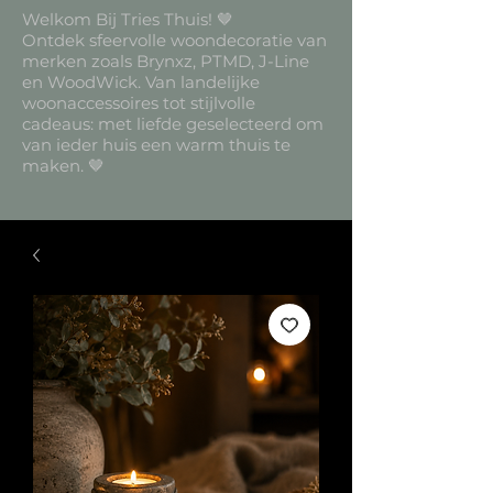
Welkom Bij Tries Thuis! 🤎
Ontdek sfeervolle woondecoratie van
merken zoals Brynxz, PTMD, J-Line
en WoodWick. Van landelijke
woonaccessoires tot stijlvolle
cadeaus: met liefde geselecteerd om
van ieder huis een warm thuis te
maken. 🤎