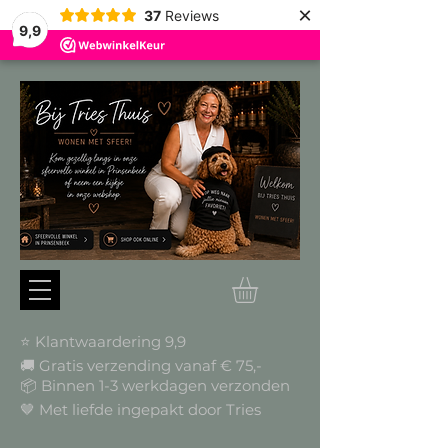
×
37
Reviews
9,9
⭐ Klantwaardering 9,9
🚚 Gratis verzending vanaf € 75,-
📦
Binnen 1-3 werkdagen verzonden
🤎 Met liefde ingepakt door Tries