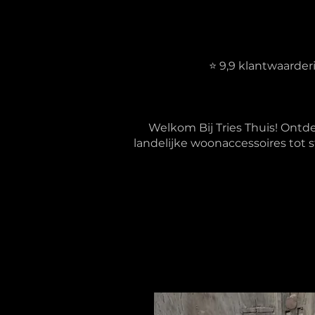
⭐ 9,9 klantwaarde
Welkom Bij Tries Thuis! Ontd
landelijke woonaccessoires tot s