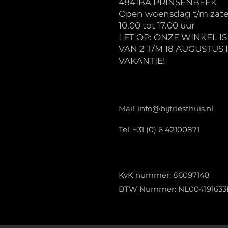
4841BA PRINSENBEEK
Open woensdag t/m zate
10.00 tot 17.00 uur
LET OP: ONZE WINKEL I
VAN 2 T/M 18 AUGUSTUS 
VAKANTIE!
Mail:
info@bijtriesthuis.nl
Tel: +31 (0) 6 42100871
KvK nummer: 86097148
BTW Nummer: NL004191633