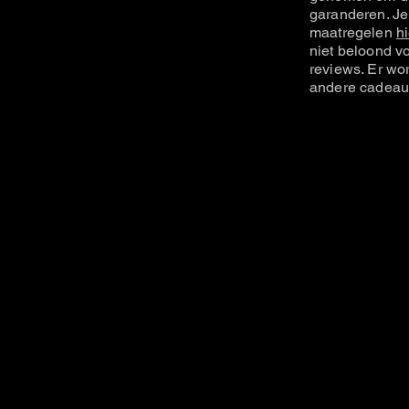
garanderen. Je
maatregelen
hi
niet beloond vo
reviews. Er wo
andere cadeau