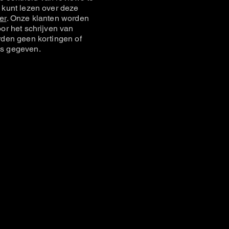
 kunt lezen over deze
er
. Onze klanten worden
or het schrijven van
rden geen kortingen of
s gegeven.