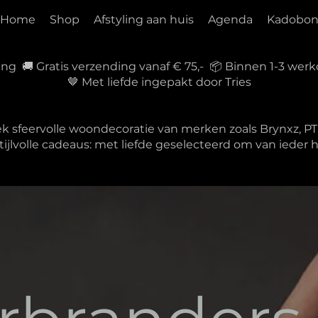
Home
Shop
Afstyling aan huis
Agenda
Kadobo
ring 🚚 Gratis verzending vanaf € 75,- 📦 Binnen 1-3 w
🤎 Met liefde ingepakt door Tries
ek sfeervolle woondecoratie van merken zoals Brynxz, 
tijlvolle cadeaus: met liefde geselecteerd om van ieder