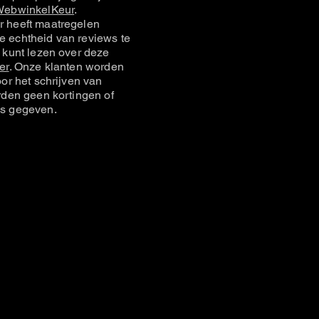
ebwinkelKeur
.
 heeft maatregelen
 echtheid van reviews te
 kunt lezen over deze
er
. Onze klanten worden
or het schrijven van
rden geen kortingen of
s gegeven.