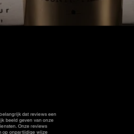
 momenteel geen producten om weer
belangrijk dat reviews een
jk beeld geven van onze
iensten. Onze reviews
op onpartijdige wijze