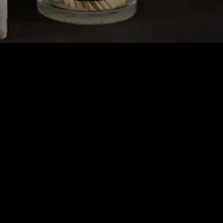
 te geven.