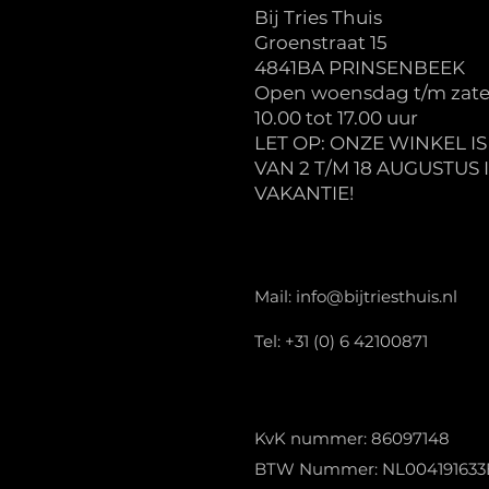
Bij Tries Thuis
Groenstraat 15
4841BA PRINSENBEEK
Open woensdag t/m zate
10.00 tot 17.00 uur
LET OP: ONZE WINKEL I
VAN 2 T/M 18 AUGUSTUS 
VAKANTIE!
Mail:
info@bijtriesthuis.nl
Tel: +31 (0) 6 42100871
KvK nummer: 86097148
BTW Nummer: NL004191633