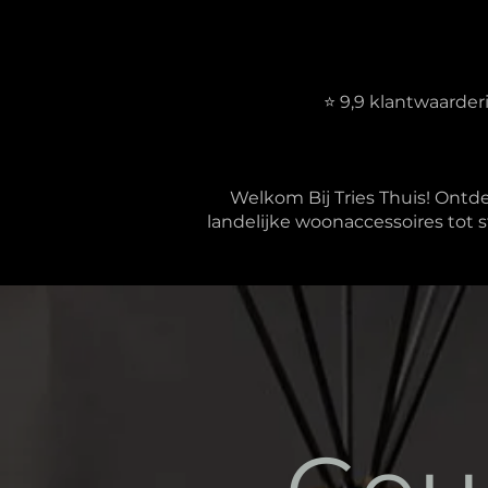
⭐ 9,9 klantwaarde
Welkom Bij Tries Thuis! Ontd
landelijke woonaccessoires tot s