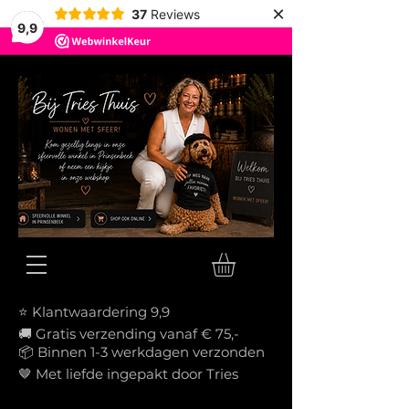
×
37
Reviews
9,9
⭐ Klantwaardering 9,9
🚚 Gratis verzending vanaf € 75,-
📦
Binnen 1-3 werkdagen verzonden
🤎 Met liefde ingepakt door Tries