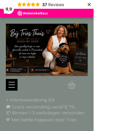
×
37
Reviews
9,9
⭐ Klantwaardering 9,9
🚚 Gratis verzending vanaf € 75,-
📦
Binnen 1-3 werkdagen verzonden
🤎 Met liefde ingepakt door Tries