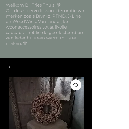
Welkom Bij Tries Thuis! 🤎
Ontdek sfeervolle woondecoratie van
merken zoals Brynxz, PTMD, J-Line
en WoodWick. Van landelijke
woonaccessoires tot stijlvolle
cadeaus: met liefde geselecteerd om
van ieder huis een warm thuis te
maken. 🤎