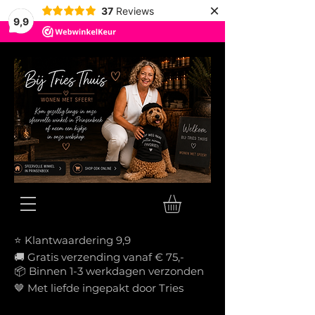
×
37
Reviews
9,9
⭐ Klantwaardering 9,9
🚚 Gratis verzending vanaf € 75,-
📦
Binnen 1-3 werkdagen verzonden
🤎 Met liefde ingepakt door Tries