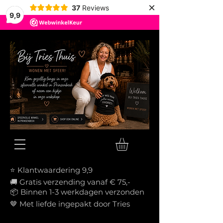
×
37
Reviews
9,9
⭐ Klantwaardering 9,9
🚚 Gratis verzending vanaf € 75,-
📦
Binnen 1-3 werkdagen verzonden
🤎 Met liefde ingepakt door Tries