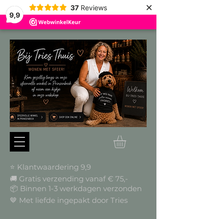
×
37
Reviews
9,9
⭐ Klantwaardering 9,9
🚚 Gratis verzending vanaf € 75,-
📦
Binnen 1-3 werkdagen verzonden
🤎 Met liefde ingepakt door Tries