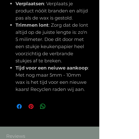
Verplaatsen
: Verplaats je
product nóóit branden en altijd
pas als de wax is gestold.
Trimmen
lont
: Zorg dat de lont
altijd op de juiste lengte is: zo'n
5 milimeter. Doe dit door met
een stukje keukenpapier heel
voorzichtig de verbrande
stukjes af te breken.
Tijd voor een neiuwe
aankoop
:
Met nog maar 5mm - 10mm
wax is het tijd voor een nieuwe
kaars! Recyclen raden wij aan.
Reviews