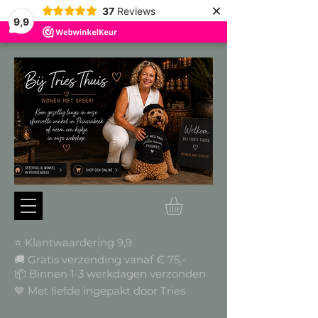
×
37
Reviews
9,9
⭐ Klantwaardering 9,9
🚚 Gratis verzending vanaf € 75,-
📦
Binnen 1-3 werkdagen verzonden
🤎 Met liefde ingepakt door Tries