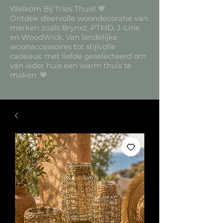
Welkom Bij Tries Thuis! 🤎
Ontdek sfeervolle woondecoratie van
merken zoals Brynxz, PTMD, J-Line
en WoodWick. Van landelijke
woonaccessoires tot stijlvolle
cadeaus: met liefde geselecteerd om
van ieder huis een warm thuis te
maken. 🤎