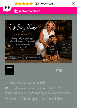
×
37
Reviews
9,9
⭐ Klantwaardering 9,9
🚚 Gratis verzending vanaf € 75,-
📦
Binnen 1-3 werkdagen verzonden
🤎 Met liefde ingepakt door Tries