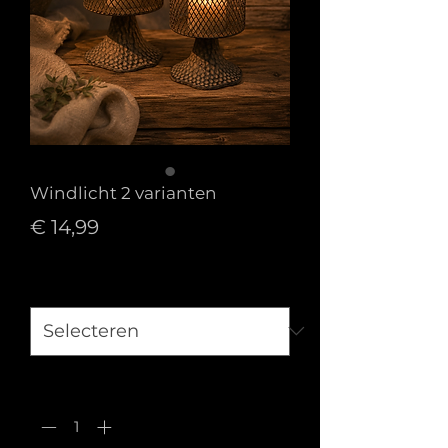
Windlicht 2 varianten
Prijs
€ 14,99
Maat
*
Aantal
*