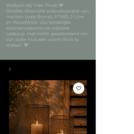
Welkom Bij Tries Thuis! 🤎
Ontdek sfeervolle woondecoratie van
merken zoals Brynxz, PTMD, J-Line
en WoodWick. Van landelijke
woonaccessoires tot stijlvolle
cadeaus: met liefde geselecteerd om
van ieder huis een warm thuis te
maken. 🤎