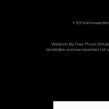
⭐ 9,9 klantwaarde
Welkom Bij Tries Thuis! Ontd
landelijke woonaccessoires tot s