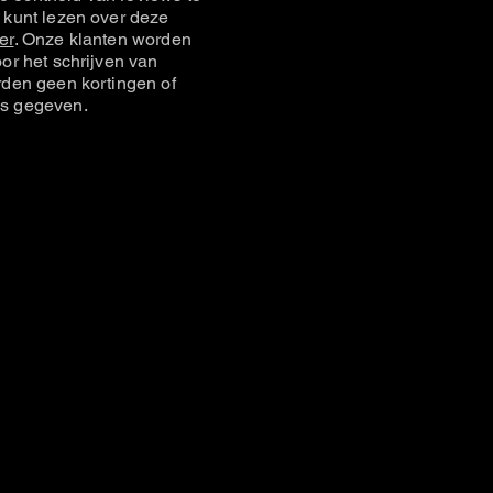
 kunt lezen over deze
er
. Onze klanten worden
or het schrijven van
rden geen kortingen of
s gegeven.