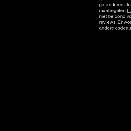
garanderen. Je
maatregelen
hi
niet beloond vo
reviews. Er wo
andere cadeau