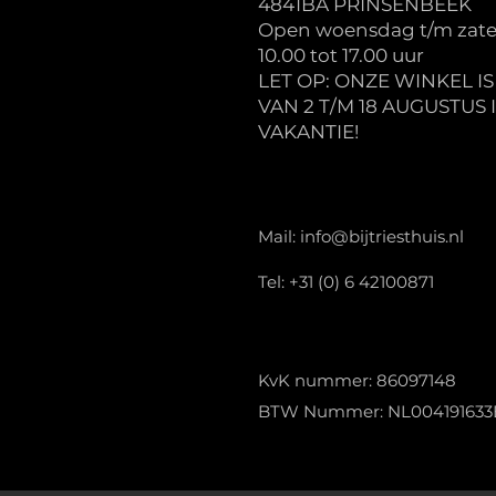
4841BA PRINSENBEEK
Open woensdag t/m zate
10.00 tot 17.00 uur
LET OP: ONZE WINKEL I
VAN 2 T/M 18 AUGUSTUS 
VAKANTIE!
Mail:
info@bijtriesthuis.nl
Tel: +31 (0) 6 42100871
KvK nummer: 86097148
BTW Nummer: NL004191633