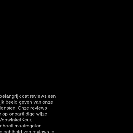
belangrijk dat reviews een
jk beeld geven van onze
iensten. Onze reviews
op onpartijdige wijze
ebwinkelKeur
.
 heeft maatregelen
 echtheid van reviews te