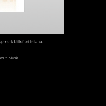
opmerk Millefiori Milano.
hout, Musk