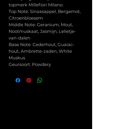
topmerk Millefiori Milano.
Top Note: Sinaasappel, Bergamot,
Citroenbloesem
Middle Note: Geranium, Mout,
Nootmuskaat, Jasmijn, Lelietje-
van-dalen
Base Note: Cederhout, Guaiac-
hout, Ambrette-zaden, White
Muskus
Geursoort: Powdery