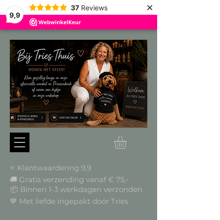
×
37
Reviews
9,9
⭐ Klantwaardering 9,9
🚚 Gratis verzending vanaf € 75,-
📦
Binnen 1-3 werkdagen verzonden
🤎 Met liefde ingepakt door Tries