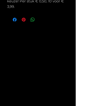
keuze! Per stuk € 0,50, 10 voor €
3,99.