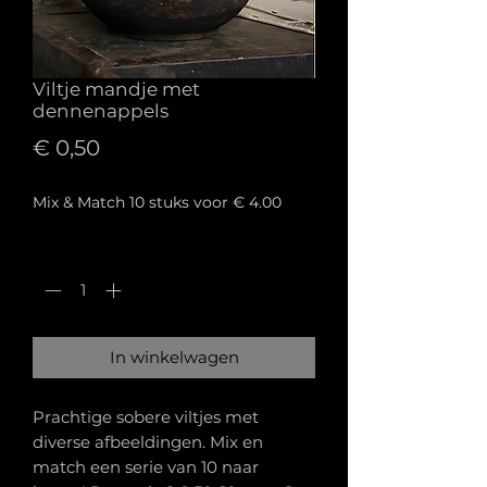
Viltje mandje met
dennenappels
Prijs
€ 0,50
Mix & Match 10 stuks voor € 4.00
Aantal
*
In winkelwagen
Prachtige sobere viltjes met
diverse afbeeldingen. Mix en
match een serie van 10 naar