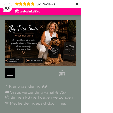
×
37
Reviews
9,9
⭐ Klantwaardering 9,9
🚚 Gratis verzending vanaf € 75,-
📦
Binnen 1-3 werkdagen verzonden
🤎 Met liefde ingepakt door Tries