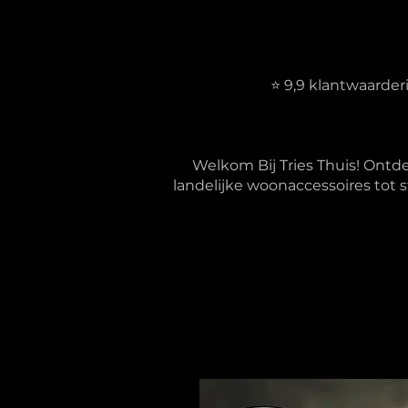
⭐ 9,9 klantwaarde
Welkom Bij Tries Thuis! Ontd
landelijke woonaccessoires tot s