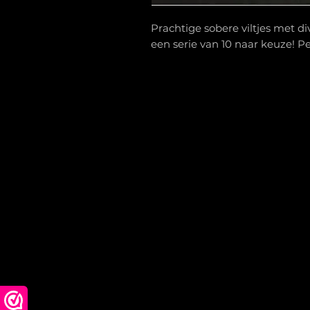
Prachtige sobere viltjes met d
een serie van 10 naar keuze! Per