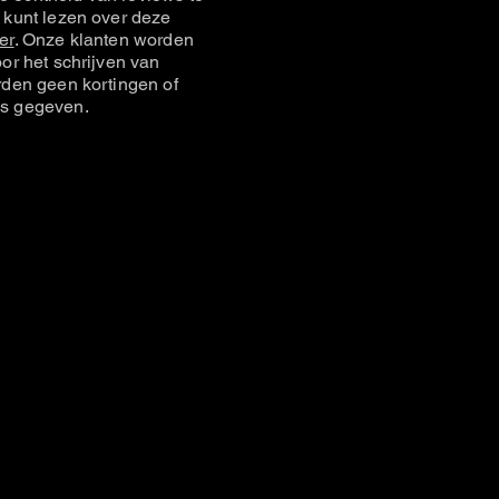
 kunt lezen over deze
er
. Onze klanten worden
or het schrijven van
rden geen kortingen of
s gegeven.