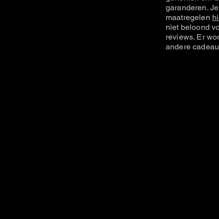
garanderen. Je
maatregelen
hi
niet beloond vo
reviews. Er wo
andere cadeau