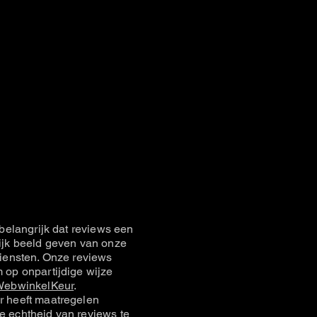
belangrijk dat reviews een
jk beeld geven van onze
iensten. Onze reviews
op onpartijdige wijze
ebwinkelKeur
.
 heeft maatregelen
 echtheid van reviews te