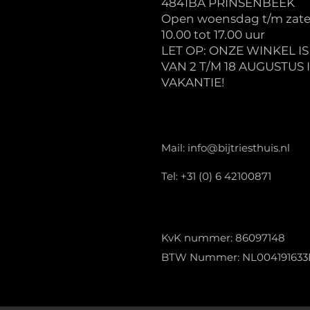
4841BA PRINSENBEEK
Open woensdag t/m zate
10.00 tot 17.00 uur
LET OP: ONZE WINKEL I
VAN 2 T/M 18 AUGUSTUS 
VAKANTIE!
Mail:
info@bijtriesthuis.nl
Tel: +31 (0) 6 42100871
KvK nummer: 86097148
BTW Nummer: NL004191633