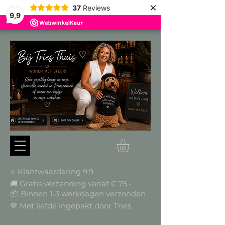
×
37
Reviews
9,9
⭐ Klantwaardering 9,9
🚚 Gratis verzending vanaf € 75,-
📦
Binnen 1-3 werkdagen verzonden
🤎 Met liefde ingepakt door Tries