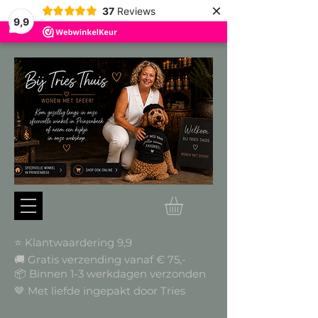
×
37
Reviews
9,9
⭐ Klantwaardering 9,9
🚚 Gratis verzending vanaf € 75,-
📦
Binnen 1-3 werkdagen verzonden
🤎 Met liefde ingepakt door Tries