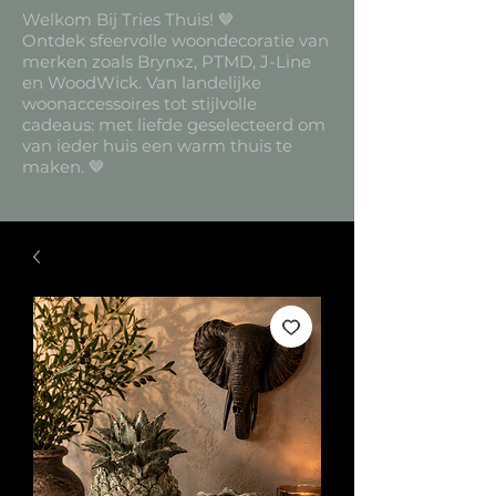
Welkom Bij Tries Thuis! 🤎
Ontdek sfeervolle woondecoratie van
merken zoals Brynxz, PTMD, J-Line
en WoodWick. Van landelijke
woonaccessoires tot stijlvolle
cadeaus: met liefde geselecteerd om
van ieder huis een warm thuis te
maken. 🤎