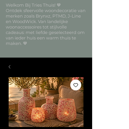
Welkom Bij Tries Thuis! 🤎
Ontdek sfeervolle woondecoratie van
merken zoals Brynxz, PTMD, J-Line
en WoodWick. Van landelijke
woonaccessoires tot stijlvolle
cadeaus: met liefde geselecteerd om
van ieder huis een warm thuis te
maken. 🤎