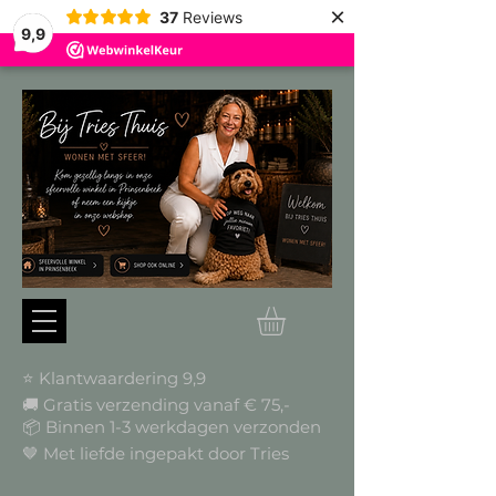
×
37
Reviews
9,9
⭐ Klantwaardering 9,9
🚚 Gratis verzending vanaf € 75,-
📦
Binnen 1-3 werkdagen verzonden
🤎 Met liefde ingepakt door Tries