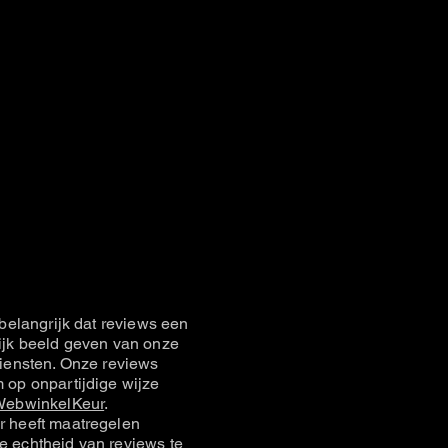
belangrijk dat reviews een
jk beeld geven van onze
iensten. Onze reviews
op onpartijdige wijze
ebwinkelKeur
.
 heeft maatregelen
 echtheid van reviews te