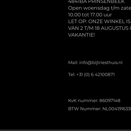
4841BA PRINSENBEEK
Open woensdag t/m zate
10.00 tot 17.00 uur
LET OP: ONZE WINKEL I
VAN 2 T/M 18 AUGUSTUS 
VAKANTIE!
Mail:
info@bijtriesthuis.nl
Tel: +31 (0) 6 42100871
KvK nummer: 86097148
BTW Nummer: NL004191633