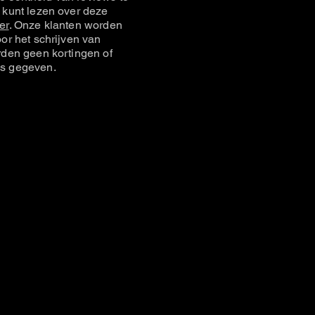
 kunt lezen over deze
er
. Onze klanten worden
or het schrijven van
rden geen kortingen of
s gegeven.