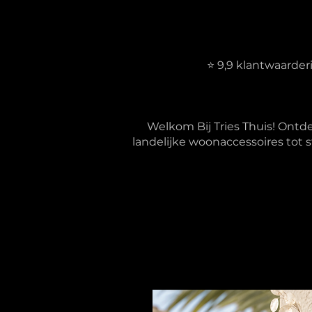
⭐ 9,9 klantwaarde
Welkom Bij Tries Thuis! Ontd
landelijke woonaccessoires tot s