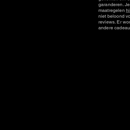
garanderen. Je
maatregelen
hi
niet beloond vo
reviews. Er wo
andere cadeau