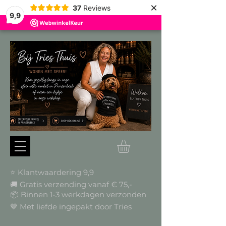
×
37
Reviews
9,9
⭐ Klantwaardering 9,9
🚚 Gratis verzending vanaf € 75,-
📦
Binnen 1-3 werkdagen verzonden
🤎 Met liefde ingepakt door Tries