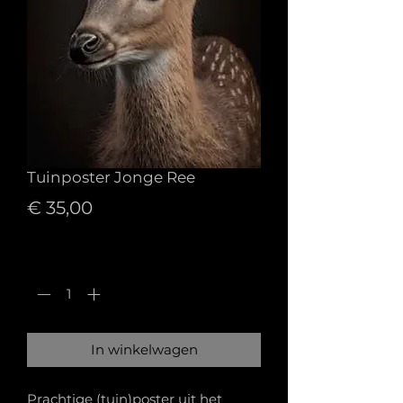
Tuinposter Jonge Ree
Prijs
€ 35,00
Aantal
*
In winkelwagen
Prachtige (tuin)poster uit het