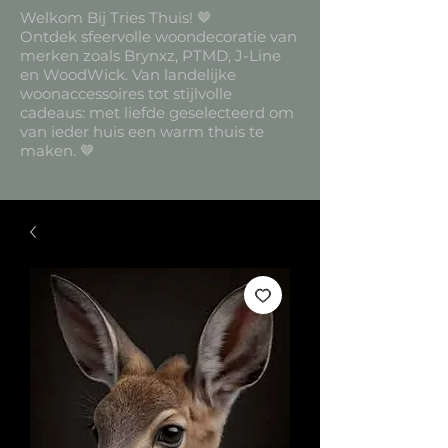
Welkom Bij Tries Thuis! 🤎
Ontdek sfeervolle woondecoratie van
merken zoals Brynxz, PTMD, J-Line
en WoodWick. Van landelijke
woonaccessoires tot stijlvolle
cadeaus: met liefde geselecteerd om
van ieder huis een warm thuis te
maken. 🤎