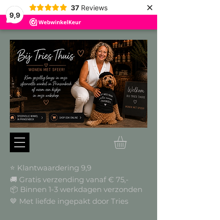
×
37
Reviews
9,9
⭐ Klantwaardering 9,9
🚚 Gratis verzending vanaf € 75,-
📦
Binnen 1-3 werkdagen verzonden
🤎 Met liefde ingepakt door Tries