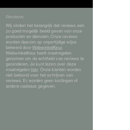
Reviews
Wij vinden het belangrijk dat reviews een
zo goed mogelijk beeld geven van onze
producten en diensten. Onze reviews
worden daarom op onpartijdige wijze
beheerd door
WebwinkelKeur
.
WebwinkelKeur heeft maatregelen
genomen om de echtheid van reviews te
garanderen. Je kunt lezen over deze
maatregelen
hier
. Onze klanten worden
niet beloond voor het schrijven van
reviews. Er worden geen kortingen of
andere cadeaus gegeven.