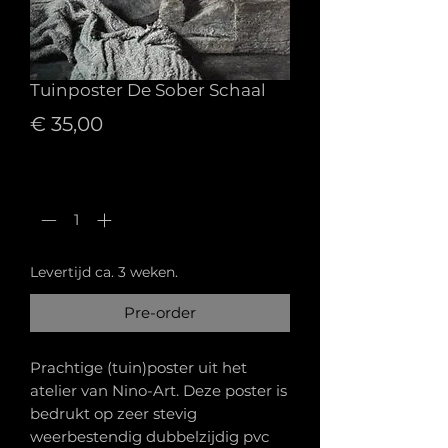
Tuinposter De Sober Schaal
Prijs
€ 35,00
Aantal
*
Levertijd ca. 3 weken.
Pre-order
Prachtige (tuin)poster uit het
atelier van Nino-Art. Deze poster is
bedrukt op zeer stevig
weerbestendig dubbelzijdig pvc