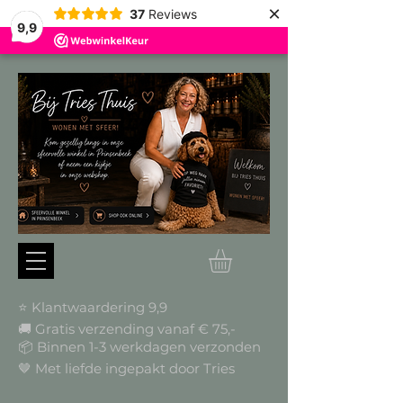
×
37
Reviews
9,9
⭐ Klantwaardering 9,9
🚚 Gratis verzending vanaf € 75,-
📦
Binnen 1-3 werkdagen verzonden
🤎 Met liefde ingepakt door Tries