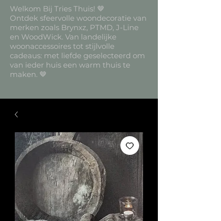
Welkom Bij Tries Thuis! 🤎
Ontdek sfeervolle woondecoratie van
merken zoals Brynxz, PTMD, J-Line
en WoodWick. Van landelijke
woonaccessoires tot stijlvolle
cadeaus: met liefde geselecteerd om
van ieder huis een warm thuis te
maken. 🤎