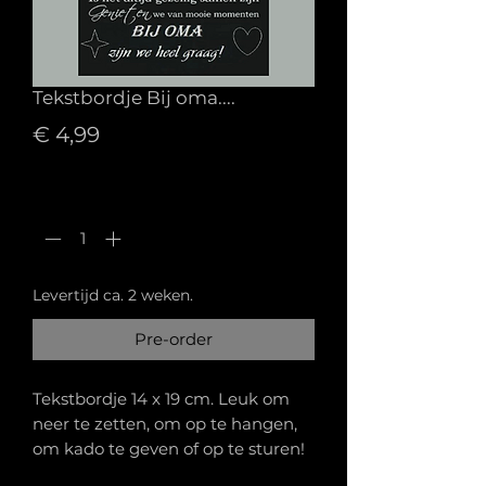
Tekstbordje Bij oma....
Prijs
€ 4,99
Aantal
*
Levertijd ca. 2 weken.
Pre-order
Tekstbordje 14 x 19 cm. Leuk om
neer te zetten, om op te hangen,
om kado te geven of op te sturen!