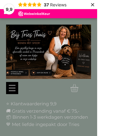
×
37
Reviews
9,9
⭐ Klantwaardering 9,9
🚚 Gratis verzending vanaf € 75,-
📦
Binnen 1-3 werkdagen verzonden
🤎 Met liefde ingepakt door Tries