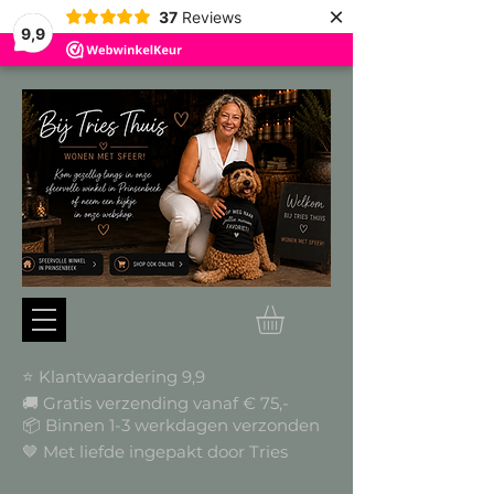
×
37
Reviews
9,9
⭐ Klantwaardering 9,9
🚚 Gratis verzending vanaf € 75,-
📦
Binnen 1-3 werkdagen verzonden
🤎 Met liefde ingepakt door Tries