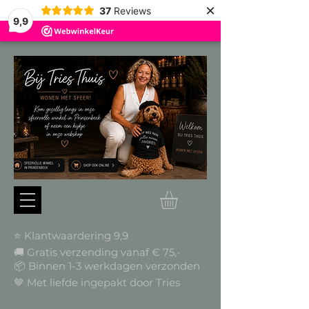
×
37
Reviews
9,9
⭐ Klantwaardering 9,9
🚚 Gratis verzending vanaf € 75,-
📦
Binnen 1-3 werkdagen verzonden
🤎 Met liefde ingepakt door Tries