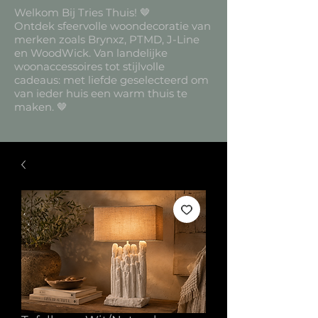
Welkom Bij Tries Thuis! 🤎
Ontdek sfeervolle woondecoratie van
merken zoals Brynxz, PTMD, J-Line
en WoodWick. Van landelijke
woonaccessoires tot stijlvolle
cadeaus: met liefde geselecteerd om
van ieder huis een warm thuis te
maken. 🤎