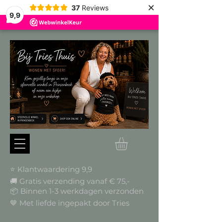
×
37
Reviews
9,9
⭐ Klantwaardering 9,9
🚚 Gratis verzending vanaf € 75,-
📦
Binnen 1-3 werkdagen verzonden
🤎 Met liefde ingepakt door Tries