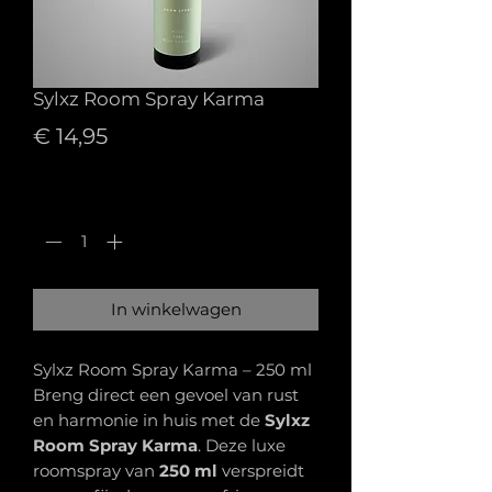
Sylxz Room Spray Karma
Prijs
€ 14,95
Aantal
*
In winkelwagen
Sylxz Room Spray Karma – 250 ml
Breng direct een gevoel van rust
en harmonie in huis met de
Sylxz
Room Spray Karma
. Deze luxe
roomspray van
250 ml
verspreidt