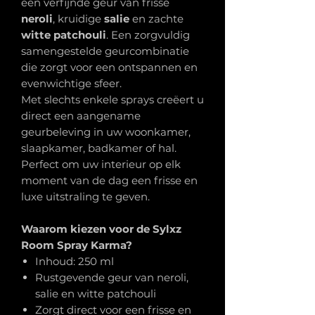
een verfijnde geur van frisse
neroli
, kruidige
salie
en zachte
witte patchouli
. Een zorgvuldig
samengestelde geurcombinatie
die zorgt voor een ontspannen en
evenwichtige sfeer.
Met slechts enkele sprays creëert u
direct een aangename
geurbeleving in uw woonkamer,
slaapkamer, badkamer of hal.
Perfect om uw interieur op elk
moment van de dag een frisse en
luxe uitstraling te geven.
Waarom kiezen voor de Sylxz
Room Spray Karma?
Inhoud: 250 ml
Rustgevende geur van neroli,
salie en witte patchouli
Zorgt direct voor een frisse en