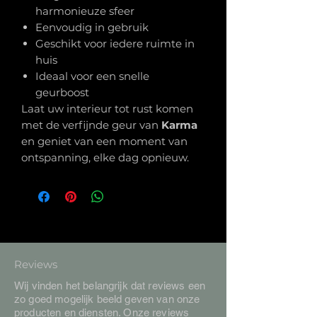
harmonieuze sfeer
Eenvoudig in gebruik
Geschikt voor iedere ruimte in
huis
Ideaal voor een snelle
geurboost
Laat uw interieur tot rust komen
met de verfijnde geur van
Karma
en geniet van een moment van
ontspanning, elke dag opnieuw.
Reviews
Wij vinden het belangrijk dat reviews een
zo goed mogelijk beeld geven van onze
producten en diensten. Onze reviews