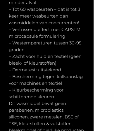
minder afval
– Tot 60 wasbeurten – dat is tot 3
keer meer wasbeurten dan
wasmiddelen van concurrenten!
– Verfrissend effect met CAPSTM
microcapsule formulering
– Wastemperaturen tussen 30-95
graden
– Zacht voor huid en textiel (geen
bleek- of kleurstoffen)
– Dermatest: uitstekend
– Bescherming tegen kalkaanslag
voor machines en textiel
– Kleurbescherming voor
schitterende kleuren
Dit wasmiddel bevat geen
parabenen, microplastics,
siliconen, zware metalen, BSE of
TSE, kleurstoffen & vulstoffen,
bleekmiddel of dierlijke producten.