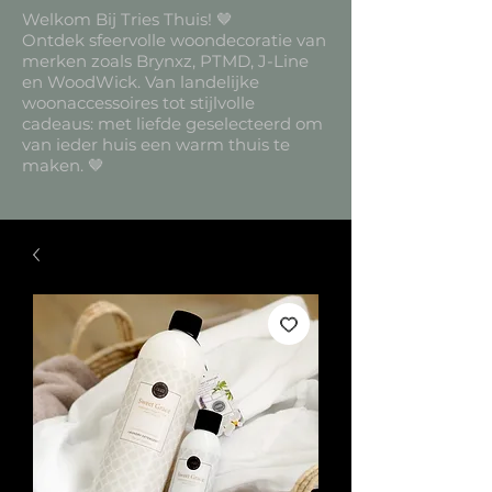
Welkom Bij Tries Thuis! 🤎
Ontdek sfeervolle woondecoratie van
merken zoals Brynxz, PTMD, J-Line
en WoodWick. Van landelijke
woonaccessoires tot stijlvolle
cadeaus: met liefde geselecteerd om
van ieder huis een warm thuis te
maken. 🤎