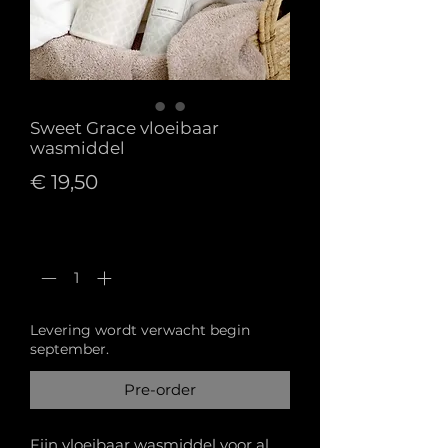
Sweet Grace vloeibaar
wasmiddel
Prijs
€ 19,50
Aantal
*
Levering wordt verwacht begin
september.
Pre-order
Fijn vloeibaar wasmiddel voor al