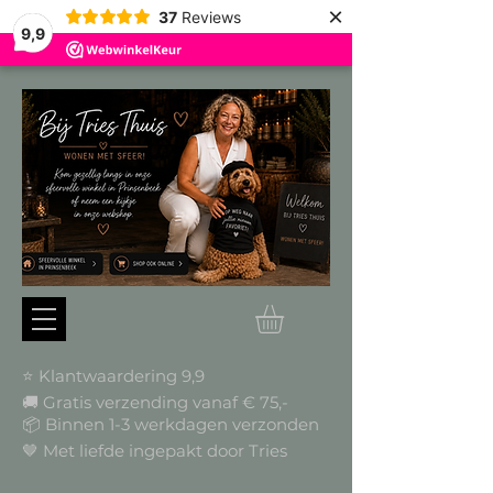
×
37
Reviews
9,9
⭐ Klantwaardering 9,9
🚚 Gratis verzending vanaf € 75,-
📦
Binnen 1-3 werkdagen verzonden
🤎 Met liefde ingepakt door Tries