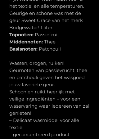
het textiel en alle temperaturen.
Geurige en schone was met de
geur Sweet Grace van het merk
Bridgewater! 1 liter
Topnoten:
Passiefruit
Middennoten:
Thee
Basisnoten:
Patchouli
Wassen, drogen, ruiken!
Geurnoten van passievrucht, thee
en patchouli geven het wasgoed
jouw favoriete geur.
Schoon en ruikt heerlijk met
veilige ingrediënten – voor een
waservaring waar iedereen van zal
genieten!
– Delicaat wasmiddel voor alle
textiel
– geconcentreerd product =