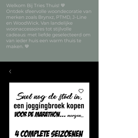
Welkom Bij Tries Thuis! 🤎
Ontdek sfeervolle woondecoratie van
merken zoals Brynxz, PTMD, J-Line
en WoodWick. Van landelijke
woonaccessoires tot stijlvolle
cadeaus: met liefde geselecteerd om
van ieder huis een warm thuis te
maken. 🤎