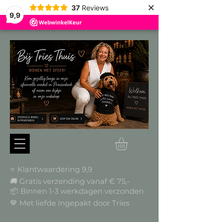
×
37
Reviews
9,9
⭐ Klantwaardering 9,9
🚚 Gratis verzending vanaf € 75,-
📦
Binnen 1-3 werkdagen verzonden
🤎 Met liefde ingepakt door Tries