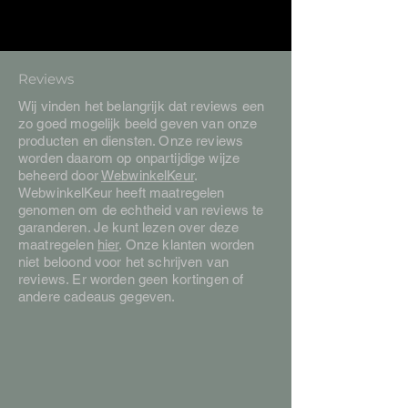
Reviews
Wij vinden het belangrijk dat reviews een
zo goed mogelijk beeld geven van onze
producten en diensten. Onze reviews
worden daarom op onpartijdige wijze
beheerd door
WebwinkelKeur
.
WebwinkelKeur heeft maatregelen
genomen om de echtheid van reviews te
garanderen. Je kunt lezen over deze
maatregelen
hier
. Onze klanten worden
niet beloond voor het schrijven van
reviews. Er worden geen kortingen of
andere cadeaus gegeven.