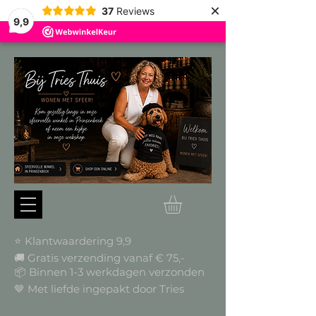
×
37
Reviews
9,9
⭐ Klantwaardering 9,9
🚚 Gratis verzending vanaf € 75,-
📦
Binnen 1-3 werkdagen verzonden
🤎 Met liefde ingepakt door Tries