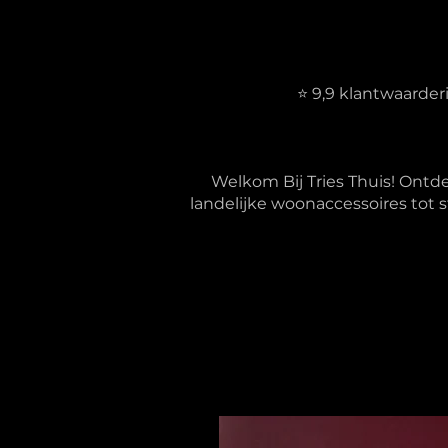
⭐ 9,9 klantwaarde
Welkom Bij Tries Thuis! Ontd
landelijke woonaccessoires tot s