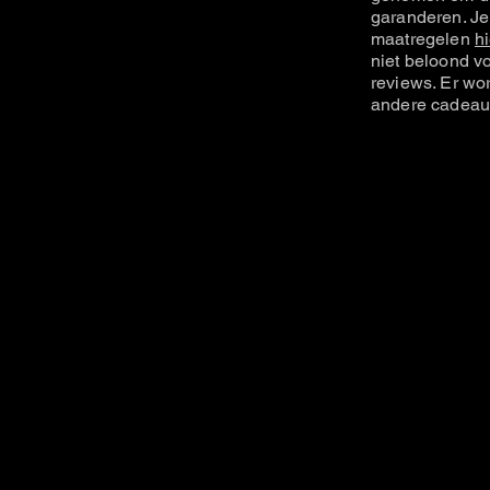
garanderen. Je
maatregelen
hi
niet beloond vo
reviews. Er wo
andere cadeau