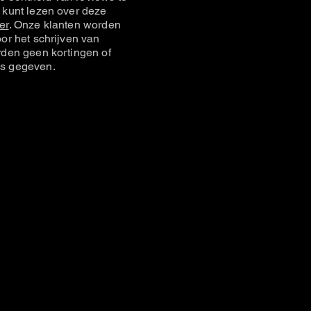
 kunt lezen over deze
er
. Onze klanten worden
or het schrijven van
rden geen kortingen of
s gegeven.