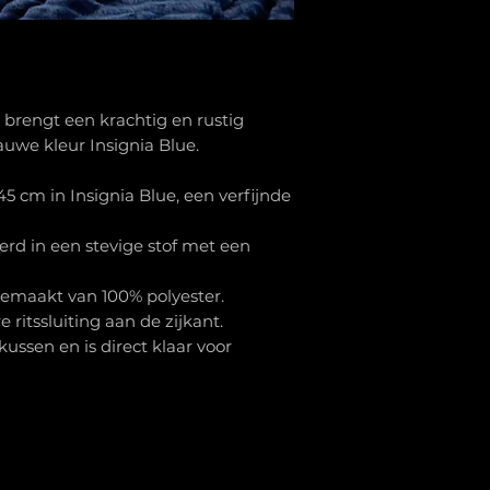
brengt een krachtig en rustig
auwe kleur Insignia Blue.
5 cm in Insignia Blue, een verfijnde
erd in een stevige stof met een
gemaakt van 100% polyester.
 ritssluiting aan de zijkant.
ssen en is direct klaar voor