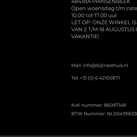
4841BA PRINSENBEEK
Open woensdag t/m zate
10.00 tot 17.00 uur
LET OP: ONZE WINKEL I
VAN 2 T/M 18 AUGUSTUS 
VAKANTIE!
Mail:
info@bijtriesthuis.nl
Tel: +31 (0) 6 42100871
KvK nummer: 86097148
BTW Nummer: NL004191633