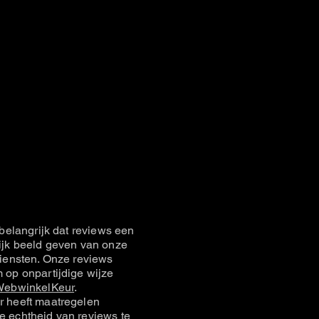
belangrijk dat reviews een
jk beeld geven van onze
iensten. Onze reviews
op onpartijdige wijze
ebwinkelKeur
.
 heeft maatregelen
 echtheid van reviews te