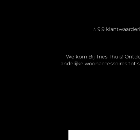
⭐ 9,9 klantwaarde
Welkom Bij Tries Thuis! Ontd
landelijke woonaccessoires tot s