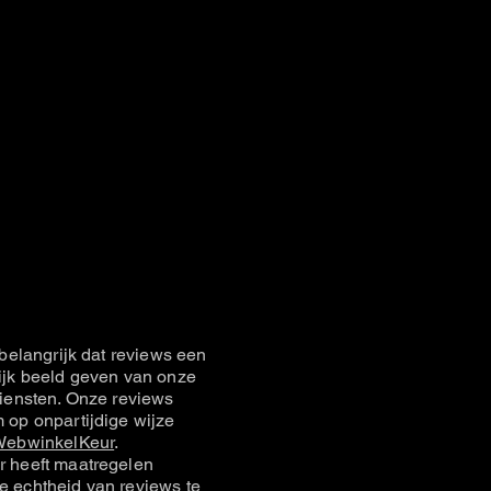
belangrijk dat reviews een
jk beeld geven van onze
iensten. Onze reviews
op onpartijdige wijze
ebwinkelKeur
.
 heeft maatregelen
 echtheid van reviews te