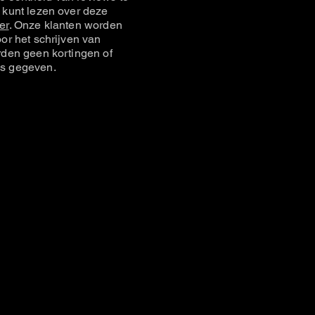
 kunt lezen over deze
er
. Onze klanten worden
or het schrijven van
rden geen kortingen of
s gegeven.