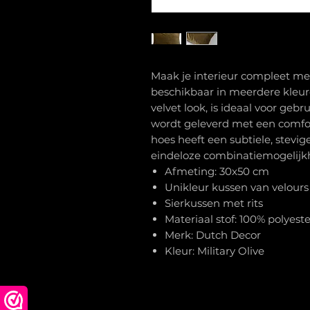
Maak je interieur compleet met
beschikbaar in meerdere kleure
velvet look, is ideaal voor gebr
wordt geleverd met een comfo
hoes heeft een subtiele, stevig
eindeloze combinatiemogelijk
Afmeting: 30x50 cm
Unikleur kussen van velours
Sierkussen met rits
Materiaal stof: 100% polyeste
Merk: Dutch Decor
Kleur: Military Olive