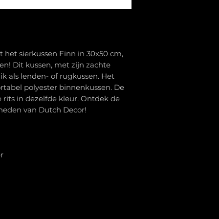
 het sierkussen Finn in 30x50 cm,
n! Dit kussen, met zijn zachte
uik als lenden- of rugkussen. Het
rtabel polyester binnenkussen. De
e rits in dezelfde kleur. Ontdek de
heden van Dutch Decor!
r