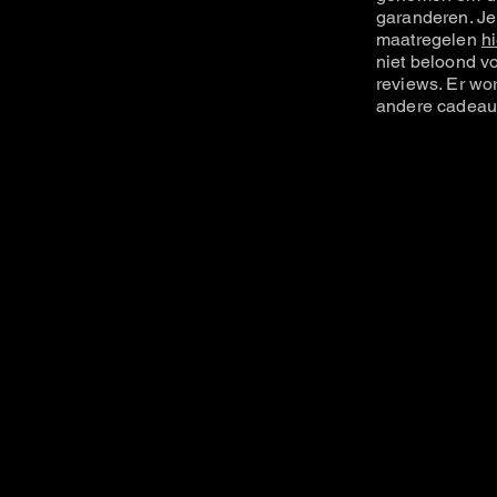
garanderen. Je
maatregelen
hi
niet beloond vo
reviews. Er wo
andere cadeau