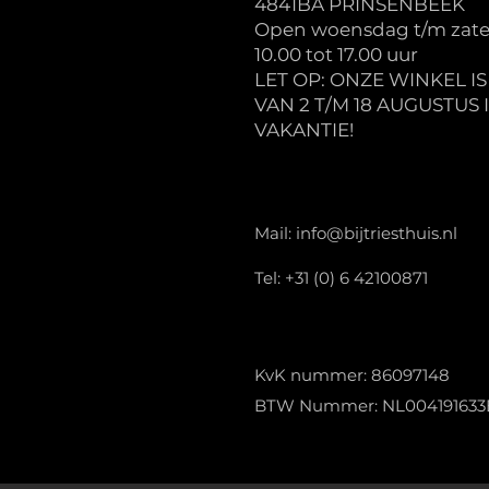
4841BA PRINSENBEEK
Open woensdag t/m zate
10.00 tot 17.00 uur
LET OP: ONZE WINKEL I
VAN 2 T/M 18 AUGUSTUS 
VAKANTIE!
Mail:
info@bijtriesthuis.nl
Tel: +31 (0) 6 42100871
KvK nummer: 86097148
BTW Nummer: NL004191633