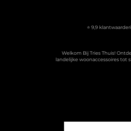
⭐ 9,9 klantwaarde
Welkom Bij Tries Thuis! Ontd
landelijke woonaccessoires tot s