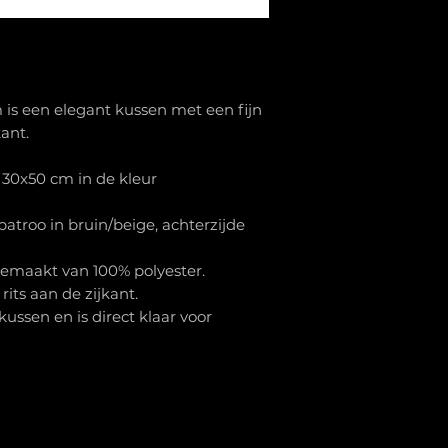
 is een elegant kussen met een fijn
ant.
 30x50 cm in de kleur
atroo in bruin/beige, achterzijde
gemaakt van 100% polyester.
rits aan de zijkant.
ssen en is direct klaar voor