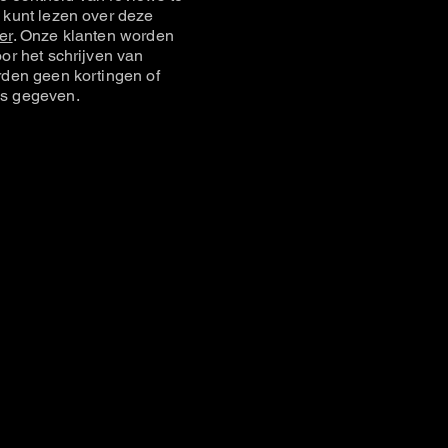
 kunt lezen over deze
er
. Onze klanten worden
or het schrijven van
rden geen kortingen of
s gegeven.