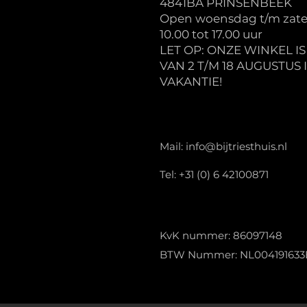
4841BA PRINSENBEEK
Open woensdag t/m zate
10.00 tot 17.00 uur
LET OP: ONZE WINKEL I
VAN 2 T/M 18 AUGUSTUS 
VAKANTIE!
Mail:
info@bijtriesthuis.nl
Tel: +31 (0) 6 42100871
KvK nummer: 86097148
BTW Nummer: NL004191633