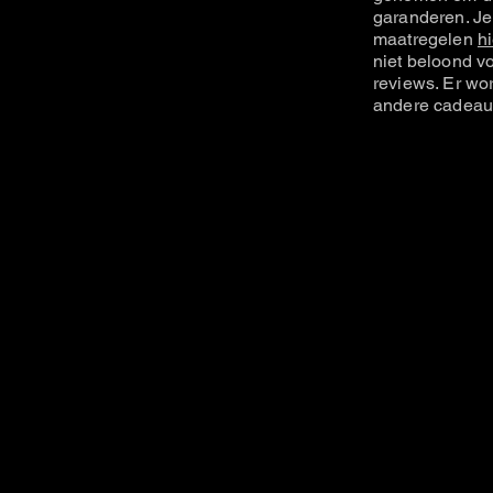
garanderen. Je
maatregelen
hi
niet beloond vo
reviews. Er wo
andere cadeau