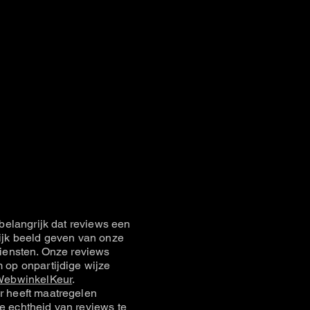
belangrijk dat reviews een
jk beeld geven van onze
iensten. Onze reviews
op onpartijdige wijze
ebwinkelKeur
.
 heeft maatregelen
 echtheid van reviews te