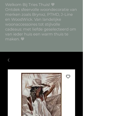
Welkom Bij Tries Thuis! 🤎
Ontdek sfeervolle woondecoratie van
merken zoals Brynxz, PTMD, J-Line
en WoodWick. Van landelijke
woonaccessoires tot stijlvolle
cadeaus: met liefde geselecteerd om
van ieder huis een warm thuis te
maken. 🤎