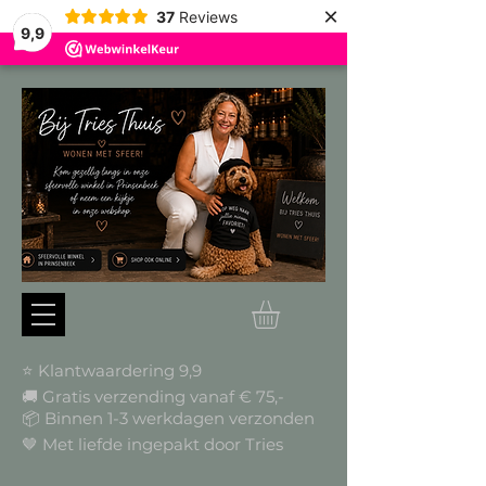
×
37
Reviews
9,9
⭐ Klantwaardering 9,9
🚚 Gratis verzending vanaf € 75,-
📦
Binnen 1-3 werkdagen verzonden
🤎 Met liefde ingepakt door Tries