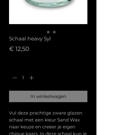
Schaal heavy Syl
Prijs
€ 12,50
Aantal
*
In winkelwagen
Vul deze prachtige zware glazen
schaal met een kleur Sand Wax
naar keuze en creëer je eigen
chique kaars. In deze schaal kun je