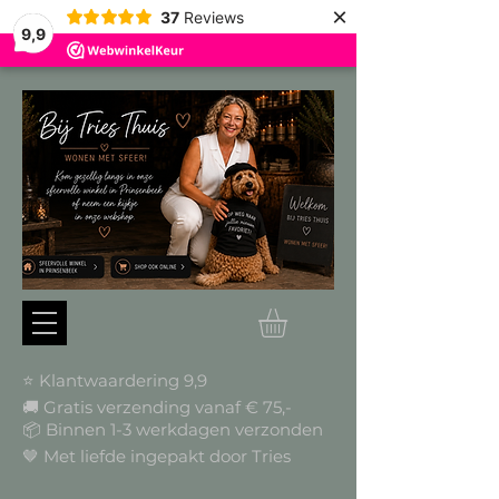
×
37
Reviews
9,9
⭐ Klantwaardering 9,9
🚚 Gratis verzending vanaf € 75,-
📦
Binnen 1-3 werkdagen verzonden
🤎 Met liefde ingepakt door Tries