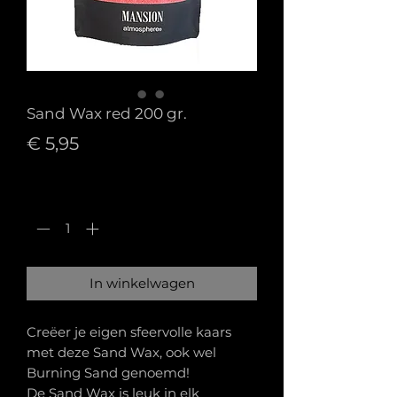
Sand Wax red 200 gr.
Prijs
€ 5,95
Aantal
*
In winkelwagen
Creëer je eigen sfeervolle kaars
met deze Sand Wax, ook wel
Burning Sand genoemd!
De Sand Wax is leuk in elk