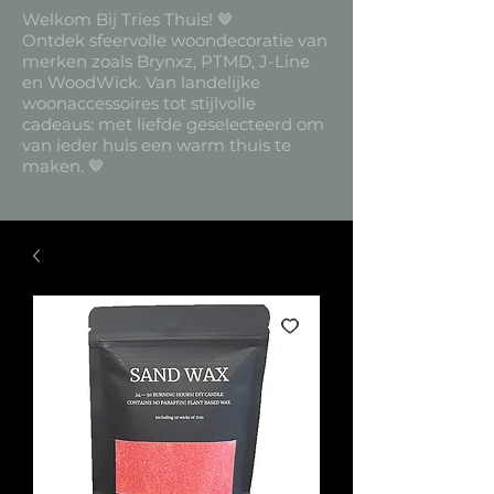
Welkom Bij Tries Thuis! 🤎
Ontdek sfeervolle woondecoratie van
merken zoals Brynxz, PTMD, J-Line
en WoodWick. Van landelijke
woonaccessoires tot stijlvolle
cadeaus: met liefde geselecteerd om
van ieder huis een warm thuis te
maken. 🤎