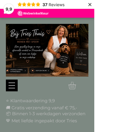
×
37
Reviews
9,9
⭐ Klantwaardering 9,9
🚚 Gratis verzending vanaf € 75,-
📦
Binnen 1-3 werkdagen verzonden
🤎 Met liefde ingepakt door Tries