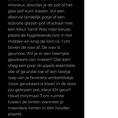
interieur, doordat je de pot of het
glas zelf kunt kiezen. Vul een
sfeervol landelijk potje of een
stijlvolle glazen pot of schaal met
een kleur Sand Wax naar keuze,
plaats de bijgeleverde lont in het
midden en knip de lont ca. 1 cm
boven de wax af. De wax is
geurloos. Wil je er een heerlijke
geurkaars van maken? Dat kan!
Voeg een paar druppels essentiële
olie of geurolie toe of een beetje
rasp van je favoriete amberblokje.
Jouw geurkaars is klaar! In de door
jou gekozen pot, kleur EN geur!!
Houd minimaal 7 cm ruimte
tussen de lonten wanneer je
meerdere lonten in één houder
plaatst.