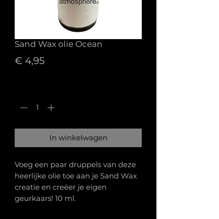
Sand Wax olie Ocean
Prijs
€ 4,95
Aantal
*
In winkelwagen
Voeg een paar druppels van deze
heerlijke olie toe aan je Sand Wax
creatie en creëer je eigen
geurkaars! 10 ml.