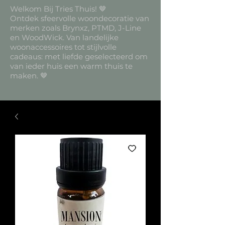
Welkom Bij Tries Thuis! 🤎
Ontdek sfeervolle woondecoratie van
merken zoals Brynxz, PTMD, J-Line
en WoodWick. Van landelijke
woonaccessoires tot stijlvolle
cadeaus: met liefde geselecteerd om
van ieder huis een warm thuis te
maken. 🤎