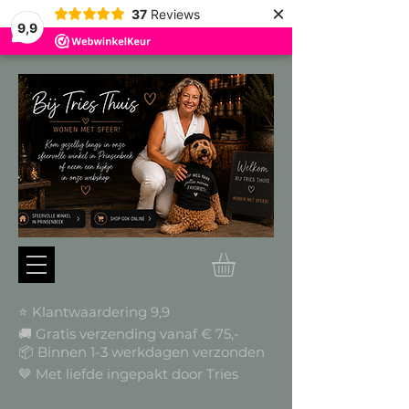
×
37
Reviews
9,9
⭐ Klantwaardering 9,9
🚚 Gratis verzending vanaf € 75,-
📦
Binnen 1-3 werkdagen verzonden
🤎 Met liefde ingepakt door Tries