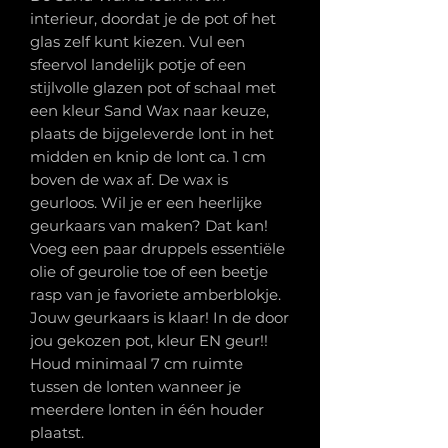
interieur, doordat je de pot of het
glas zelf kunt kiezen. Vul een
sfeervol landelijk potje of een
stijlvolle glazen pot of schaal met
een kleur Sand Wax naar keuze,
plaats de bijgeleverde lont in het
midden en knip de lont ca. 1 cm
boven de wax af. De wax is
geurloos. Wil je er een heerlijke
geurkaars van maken? Dat kan!
Voeg een paar druppels essentiële
olie of geurolie toe of een beetje
rasp van je favoriete amberblokje.
Jouw geurkaars is klaar! In de door
jou gekozen pot, kleur EN geur!!
Houd minimaal 7 cm ruimte
tussen de lonten wanneer je
meerdere lonten in één houder
plaatst.