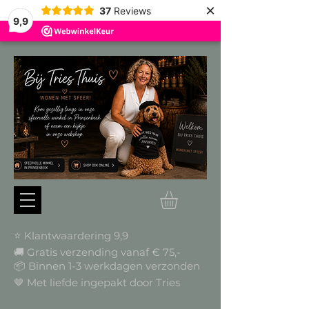
×
37
Reviews
9,9
⭐ Klantwaardering 9,9
🚚 Gratis verzending vanaf € 75,-
📦
Binnen 1-3 werkdagen verzonden
🤎 Met liefde ingepakt door Tries