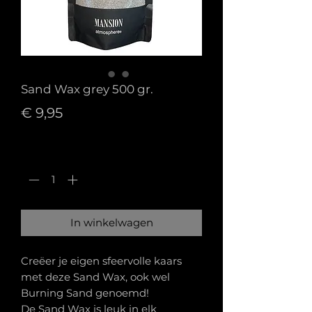
Sand Wax grey 500 gr.
Prijs
€ 9,95
Aantal
*
In winkelwagen
Creëer je eigen sfeervolle kaars
met deze Sand Wax, ook wel
Burning Sand genoemd!
De Sand Wax is leuk in elk