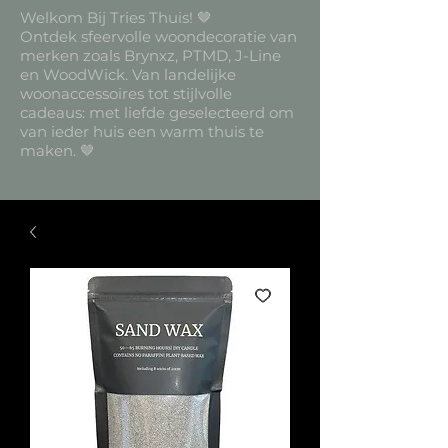
Welkom Bij Tries Thuis! 🤎
Ontdek sfeervolle woondecoratie van
merken zoals Brynxz, PTMD, J-Line
en WoodWick. Van landelijke
woonaccessoires tot stijlvolle
cadeaus: met liefde geselecteerd om
van ieder huis een warm thuis te
maken. 🤎