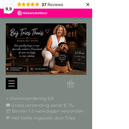
×
37
Reviews
9,9
⭐ Klantwaardering 9,9
🚚 Gratis verzending vanaf € 75,-
📦
Binnen 1-3 werkdagen verzonden
🤎 Met liefde ingepakt door Tries