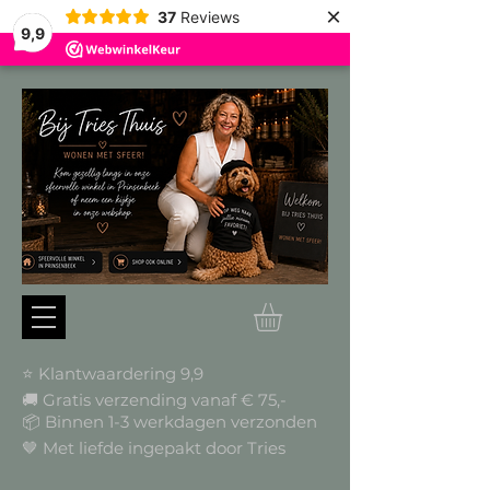
×
37
Reviews
9,9
⭐ Klantwaardering 9,9
🚚 Gratis verzending vanaf € 75,-
📦
Binnen 1-3 werkdagen verzonden
🤎 Met liefde ingepakt door Tries