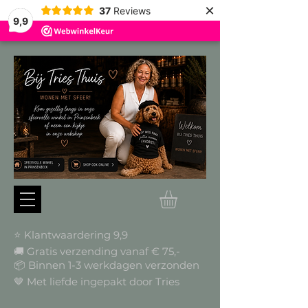
×
37
Reviews
9,9
⭐ Klantwaardering 9,9
🚚 Gratis verzending vanaf € 75,-
📦
Binnen 1-3 werkdagen verzonden
🤎 Met liefde ingepakt door Tries