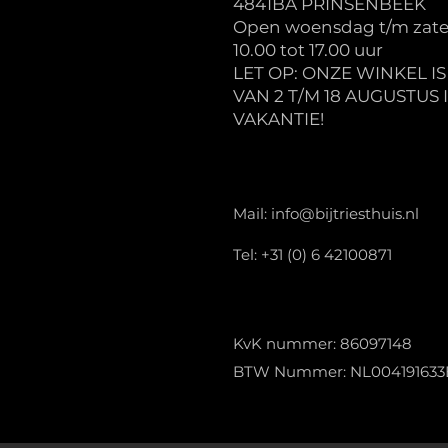
4841BA PRINSENBEEK
Open woensdag t/m zate
10.00 tot 17.00 uur
LET OP: ONZE WINKEL I
VAN 2 T/M 18 AUGUSTUS 
VAKANTIE!
Mail:
info@bijtriesthuis.nl
Tel: +31 (0) 6 42100871
KvK nummer: 86097148
BTW Nummer: NL004191633