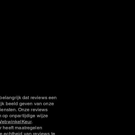
belangrijk dat reviews een
jk beeld geven van onze
iensten. Onze reviews
op onpartijdige wijze
ebwinkelKeur
.
 heeft maatregelen
 echtheid van reviews te