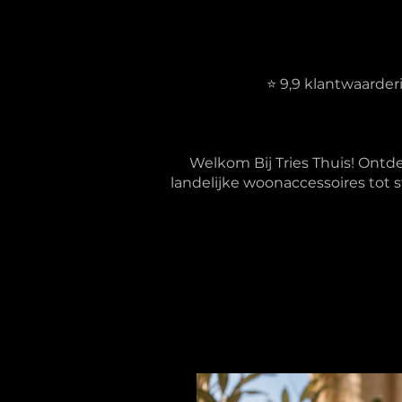
⭐ 9,9 klantwaarde
Welkom Bij Tries Thuis! Ontd
landelijke woonaccessoires tot s