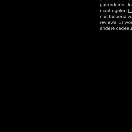
garanderen. Je
maatregelen
hi
niet beloond vo
reviews. Er wo
andere cadeau