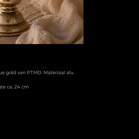
ue gold van PTMD. Materiaal alu
gte ca. 24 cm