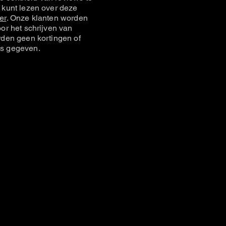
 kunt lezen over deze
er
. Onze klanten worden
or het schrijven van
rden geen kortingen of
s gegeven.