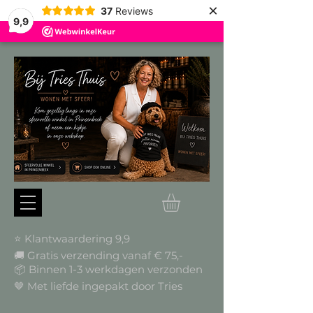
×
37
Reviews
9,9
⭐ Klantwaardering 9,9
🚚 Gratis verzending vanaf € 75,-
📦
Binnen 1-3 werkdagen verzonden
🤎 Met liefde ingepakt door Tries