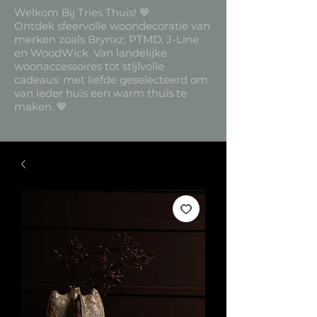
Welkom Bij Tries Thuis! 🤎
Ontdek sfeervolle woondecoratie van
merken zoals Brynxz, PTMD, J-Line
en WoodWick. Van landelijke
woonaccessoires tot stijlvolle
cadeaus: met liefde geselecteerd om
van ieder huis een warm thuis te
maken. 🤎