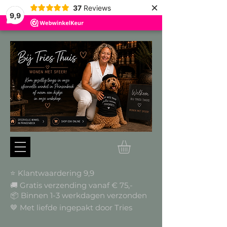
×
37
Reviews
9,9
⭐ Klantwaardering 9,9
🚚 Gratis verzending vanaf € 75,-
📦
Binnen 1-3 werkdagen verzonden
🤎 Met liefde ingepakt door Tries