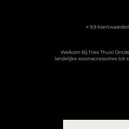
⭐ 9,9 klantwaarde
Welkom Bij Tries Thuis! Ontd
landelijke woonaccessoires tot s