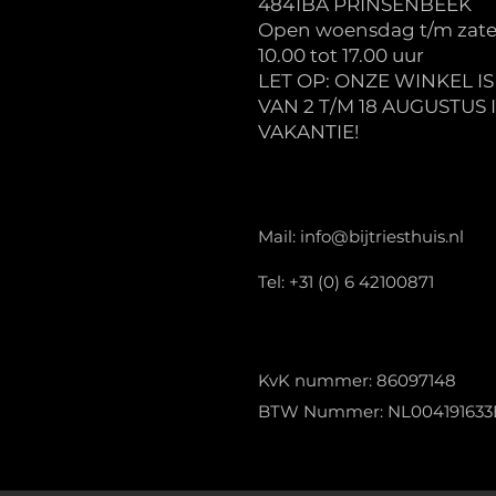
4841BA PRINSENBEEK
Open woensdag t/m zate
10.00 tot 17.00 uur
LET OP: ONZE WINKEL I
VAN 2 T/M 18 AUGUSTUS 
VAKANTIE!
Mail:
info@bijtriesthuis.nl
Tel: +31 (0) 6 42100871
KvK nummer: 86097148
BTW Nummer: NL004191633