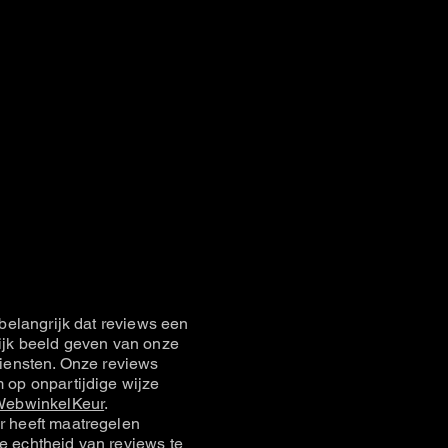
belangrijk dat reviews een
jk beeld geven van onze
iensten. Onze reviews
op onpartijdige wijze
ebwinkelKeur
.
 heeft maatregelen
 echtheid van reviews te