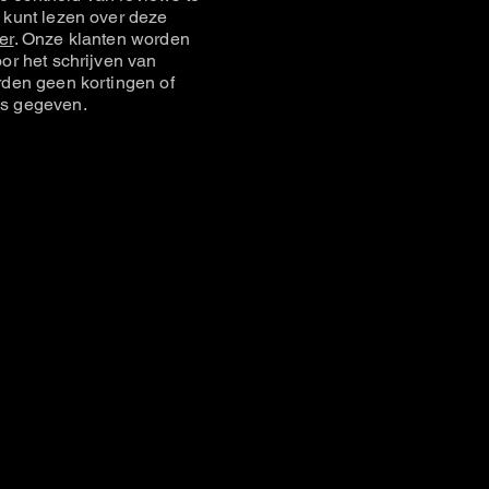
 kunt lezen over deze
er
. Onze klanten worden
or het schrijven van
rden geen kortingen of
s gegeven.