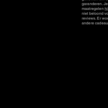
garanderen. Je
maatregelen
hi
niet beloond vo
reviews. Er wo
andere cadeau