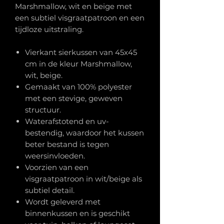
Marshmallow, wit en beige met
een subtiel visgraatpatroon en een
tijdloze uitstraling.
Vierkant sierkussen van 45x45
cm in de kleur Marshmallow,
wit, beige.
Gemaakt van 100% polyester
met een stevige, geweven
structuur.
Waterafstotend en uv-
bestendig, waardoor het kussen
beter bestand is tegen
weersinvloeden.
Voorzien van een
visgraatpatroon in wit/beige als
subtiel detail.
Wordt geleverd met
binnenkussen en is geschikt