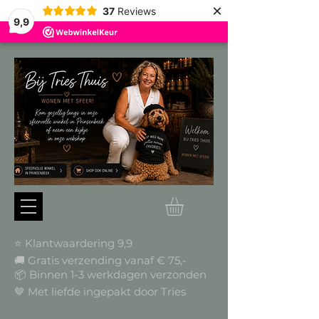
×
37
Reviews
9,9
⭐ Klantwaardering 9,9
🚚 Gratis verzending vanaf € 75,-
📦
Binnen 1-3 werkdagen verzonden
🤎 Met liefde ingepakt door Tries