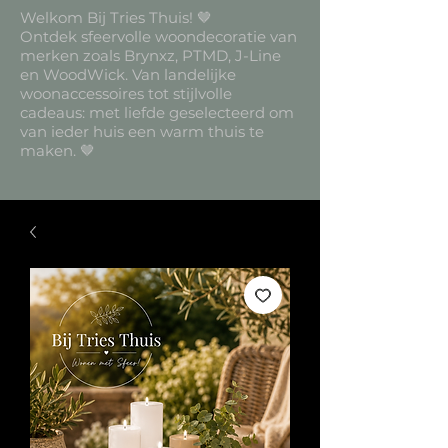
Welkom Bij Tries Thuis! 🤎
Ontdek sfeervolle woondecoratie van
merken zoals Brynxz, PTMD, J-Line
en WoodWick. Van landelijke
woonaccessoires tot stijlvolle
cadeaus: met liefde geselecteerd om
van ieder huis een warm thuis te
maken. 🤎