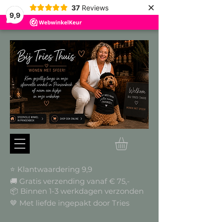
×
37
Reviews
9,9
⭐ Klantwaardering 9,9
🚚 Gratis verzending vanaf € 75,-
📦
Binnen 1-3 werkdagen verzonden
🤎 Met liefde ingepakt door Tries