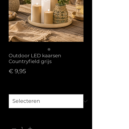
Outdoor LED kaarsen
Countryfield grijs
Prijs
€ 9,95
Maat
*
Aantal
*