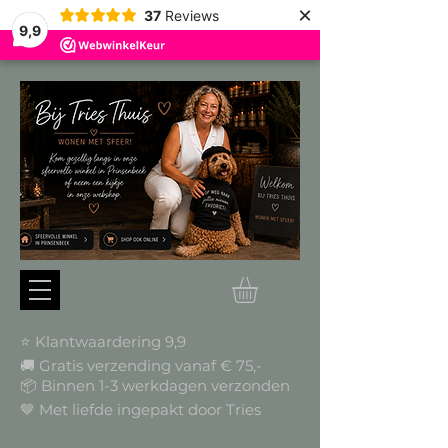
×
37
Reviews
9,9
⭐ Klantwaardering 9,9
🚚 Gratis verzending vanaf € 75,-
📦
Binnen 1-3 werkdagen verzonden
🤎 Met liefde ingepakt door Tries