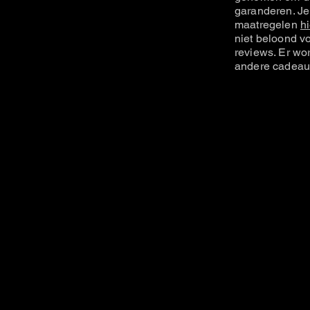
garanderen. Je
maatregelen
hi
niet beloond vo
reviews. Er wo
andere cadeau