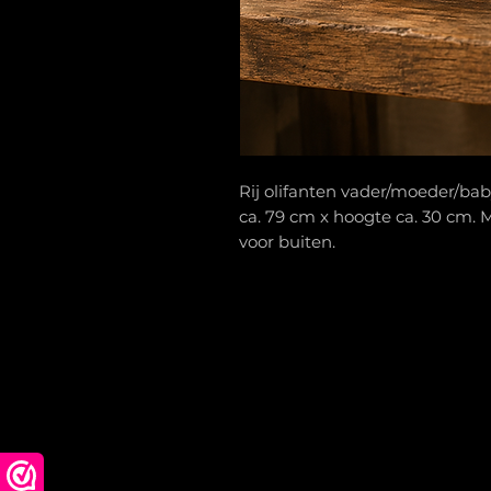
Rij olifanten vader/moeder/bab
ca. 79 cm x hoogte ca. 30 cm. M
voor buiten.