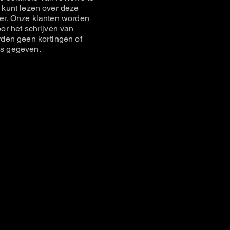
 kunt lezen over deze
er
. Onze klanten worden
or het schrijven van
rden geen kortingen of
s gegeven.