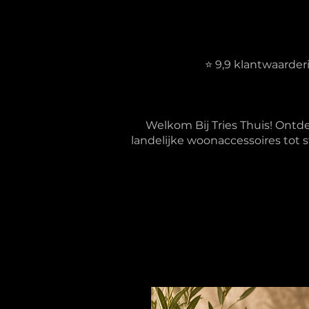
⭐ 9,9 klantwaarde
Welkom Bij Tries Thuis! Ontd
landelijke woonaccessoires tot s