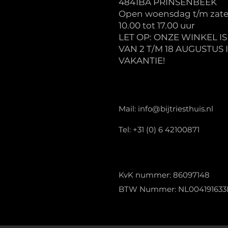
4841BA PRINSENBEEK
Open woensdag t/m zate
10.00 tot 17.00 uur
LET OP: ONZE WINKEL I
VAN 2 T/M 18 AUGUSTUS 
VAKANTIE!
Mail:
info@bijtriesthuis.nl
Tel: +31 (0) 6 42100871
KvK nummer: 86097148
BTW Nummer: NL004191633