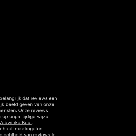
belangrijk dat reviews een
jk beeld geven van onze
iensten. Onze reviews
op onpartijdige wijze
ebwinkelKeur
.
 heeft maatregelen
 echtheid van reviews te