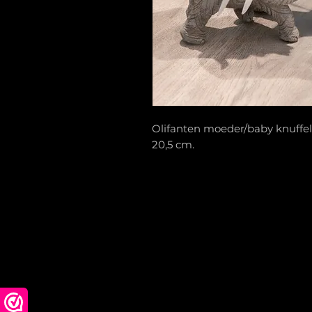
Olifanten moeder/baby knuffelen
20,5 cm.