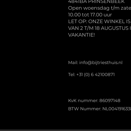
4841BA PRINSENBEEK
Open woensdag t/m zate
10.00 tot 17.00 uur
LET OP: ONZE WINKEL I
VAN 2 T/M 18 AUGUSTUS 
VAKANTIE!
Mail:
info@bijtriesthuis.nl
Tel: +31 (0) 6 42100871
KvK nummer: 86097148
BTW Nummer: NL004191633