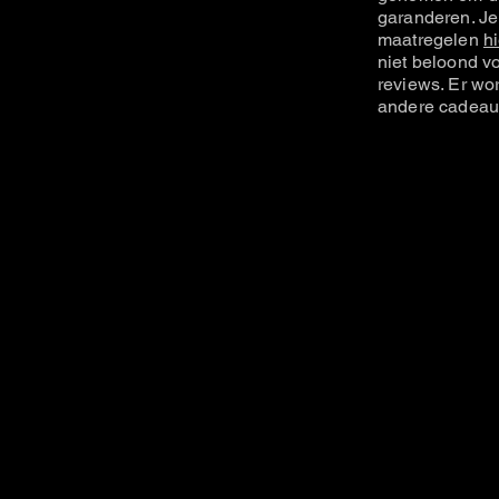
garanderen. Je
maatregelen
hi
niet beloond vo
reviews. Er wo
andere cadeau