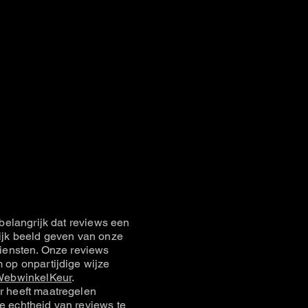
belangrijk dat reviews een
jk beeld geven van onze
iensten. Onze reviews
op onpartijdige wijze
ebwinkelKeur
.
 heeft maatregelen
 echtheid van reviews te