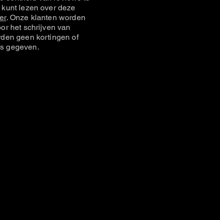
 kunt lezen over deze
er
. Onze klanten worden
or het schrijven van
rden geen kortingen of
s gegeven.