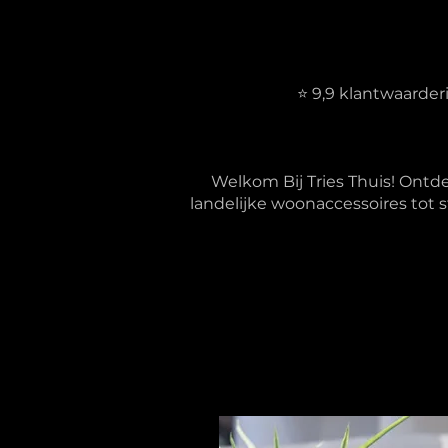
⭐ 9,9 klantwaarde
Welkom Bij Tries Thuis! Ontd
landelijke woonaccessoires tot s