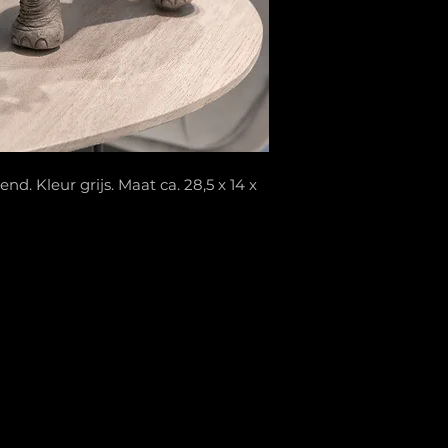
d. Kleur grijs. Maat ca. 28,5 x 14 x